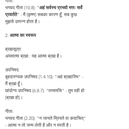
गीता:
भगवद गीता (10.8): "
अहं सर्वस्य प्रभवो मत्तः सर्वं 
प्रवर्तते
" - मैं (कृष्ण) सबका कारण हूँ, सब कुछ 
मुझसे उत्पन्न होता है।
2.
 आत्मा का स्वरूप
ब्रह्मसूत्र:
अयमात्मा ब्रह्म : यह आत्मा ब्रह्म है।
उपनिषद:
बृहदारण्यक उपनिषद (1.4.10): "अहं ब्रह्मास्मि" - 
मैं ब्रह्म हूँ।
छांदोग्य उपनिषद (6.8.7): "तत्त्वमसि" - तुम वही हो 
(ब्रह्म हो)।
गीता:
भगवद गीता (2.20): "न जायते म्रियते वा कदाचित्" 
- आत्मा न तो जन्म लेती है और न मरती है।