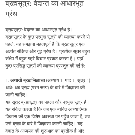
ब्रह्मसूत्र: वेदान्त का आधारभूत 
ग्रंथ
ब्रह्मसूत्र: वेदान्त का आधारभूत ग्रंथ है। 
ब्रह्मसूत्र के कुछ प्रमुख सूत्रों की व्याख्या करने से 
पहले, यह समझना महत्वपूर्ण है कि ब्रह्मसूत्र एक 
अत्यंत संक्षिप्त और गूढ़ ग्रंथ है। प्रत्येक सूत्र बहुत 
संक्षेप में बहुत गहरे विचार प्रकट करता है। यहाँ 
कुछ प्रसिद्ध सूत्रों की व्याख्या प्रस्तुत की गई है:
1.
 अथातो ब्रह्मजिज्ञासा
 (अध्याय 1, पाद 1, सूत्र 1)
अर्थ: अब ब्रह्म (परम सत्य) के बारे में जिज्ञासा की 
जानी चाहिए।
यह सूत्र ब्रह्मसूत्र का पहला और प्रमुख सूत्र है। 
यह संकेत करता है कि जब एक व्यक्ति आध्यात्मिक 
विकास की एक विशेष अवस्था पर पहुँच जाता है, तब 
उसे ब्रह्म के बारे में जिज्ञासा करनी चाहिए। यह 
वेदांत के अध्ययन की शुरुआत का प्रतीक है और 