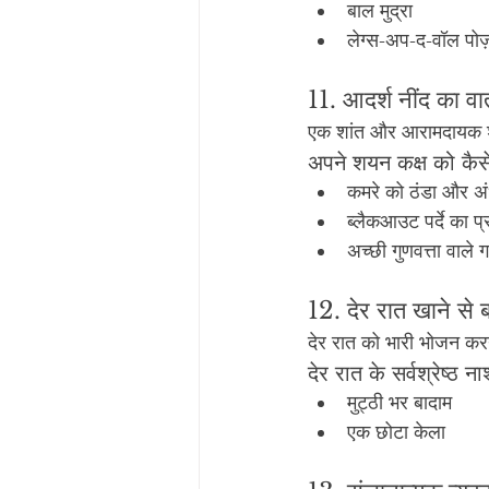
बाल मुद्रा
लेग्स-अप-द-वॉल पोज
11. आदर्श नींद का व
एक शांत और आरामदायक शयन
अपने शयन कक्ष को कैसे
कमरे को ठंडा और अंध
ब्लैकआउट पर्दे का प्
अच्छी गुणवत्ता वाले ग
12. देर रात खाने से ब
देर रात को भारी भोजन कर
देर रात के सर्वश्रेष्ठ नाश
मुट्ठी भर बादाम
एक छोटा केला