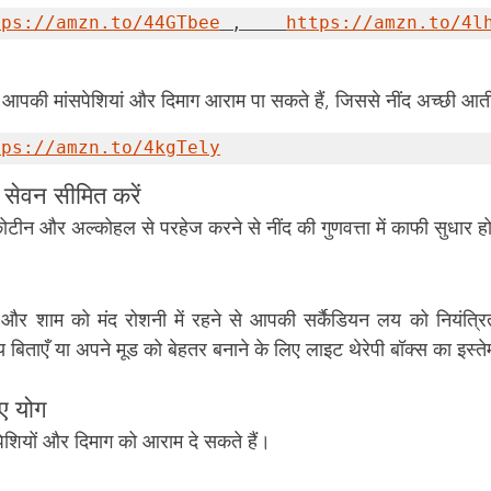
tps://amzn.to/44GTbee
 ,    
https://amzn.to/4l
 से आपकी मांसपेशियां और दिमाग आराम पा सकते हैं, जिससे नींद अच्छी आत
tps://amzn.to/4kgTely
ा सेवन सीमित करें
कोटीन और अल्कोहल से परहेज करने से नींद की गुणवत्ता में काफी सुधार 
श और शाम को मंद रोशनी में रहने से आपकी सर्कैडियन लय को नियंत्रित
िताएँ या अपने मूड को बेहतर बनाने के लिए लाइट थेरेपी बॉक्स का इस्ते
िए योग
ेशियों और दिमाग को आराम दे सकते हैं।