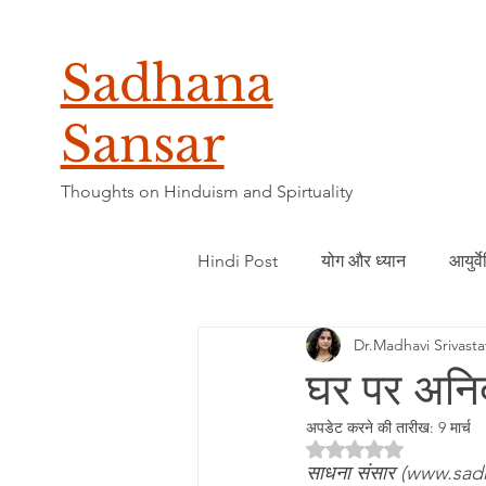
Sadhana
Sansar
Thoughts on Hinduism and Spirtuality
Hindi Post
योग और ध्यान
आयुर्व
Dr.Madhavi Srivasta
घर पर अनिद
अपडेट करने की तारीख:
9 मार्च
5 स्टार में से NaN रेटिं
साधना संसार (www.sadhan