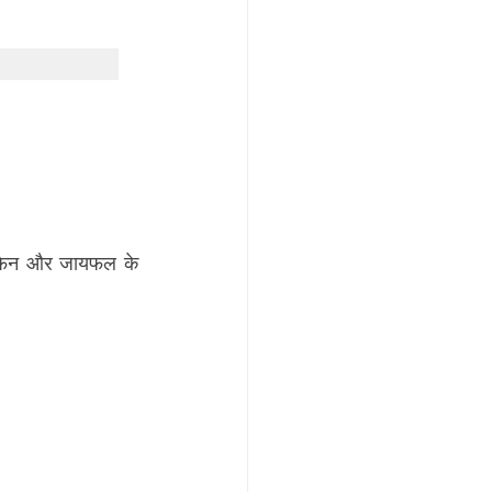
टोफैन और जायफल के 