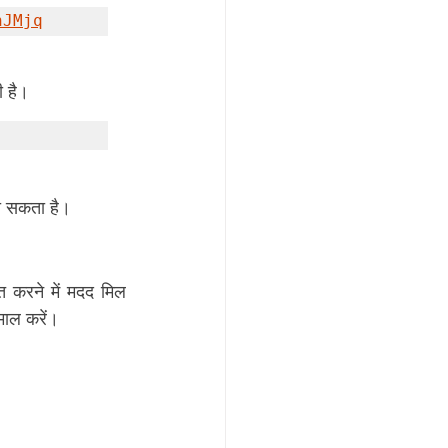
hJMjq
ी है।
हो सकता है।
 करने में मदद मिल 
माल करें।