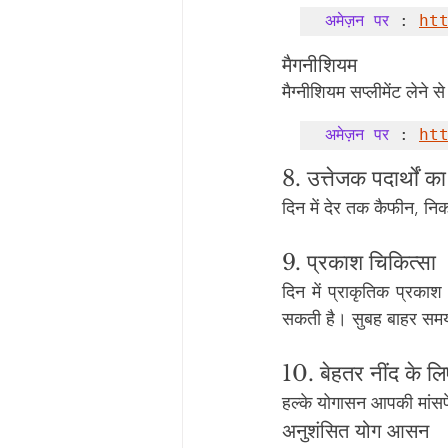
अमेज़न पर
 : 
ht
मैगनीशियम
मैग्नीशियम सप्लीमेंट लेने
अमेज़न पर
 : 
ht
8. उत्तेजक पदार्थों क
दिन में देर तक कैफीन, नि
9. प्रकाश चिकित्सा
दिन में प्राकृतिक प्रका
सकती है। सुबह बाहर समय ब
10. बेहतर नींद के ल
हल्के योगासन आपकी मांसप
अनुशंसित योग आसन